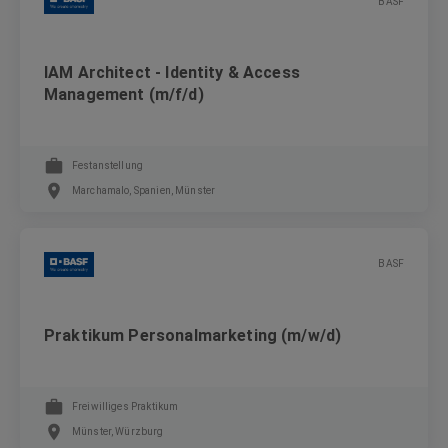
BASF
IAM Architect - Identity & Access
Management (m/f/d)
Festanstellung
Marchamalo, Spanien, Münster
BASF
Praktikum Personalmarketing (m/w/d)
Freiwilliges Praktikum
Münster, Würzburg