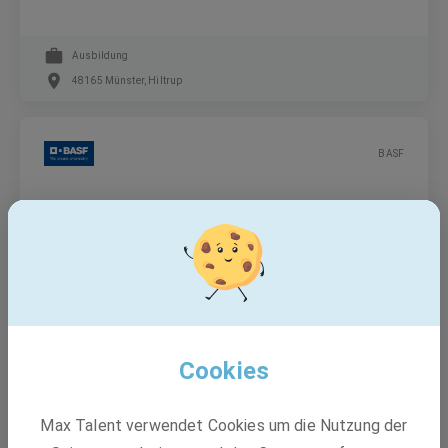
Ausbildung
48165 Münster, Hiltrup
BASF
Senior Auditor (m/w/d)
Festanstellung
Münster
Cookies
BASF
Max Talent verwendet Cookies um die Nutzung der