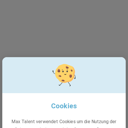
Cookies
Dieser Job ist leider nicht
Max Talent verwendet Cookies um die Nutzung der