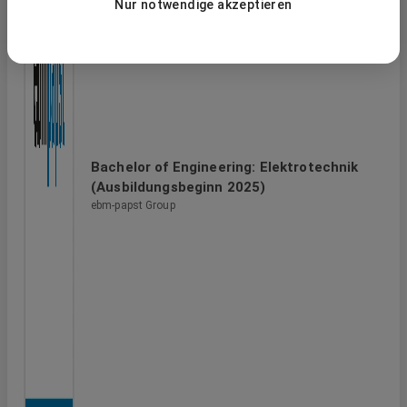
Nur notwendige akzeptieren
Bachelor of Engineering: Elektrotechnik
(Ausbildungsbeginn 2025)
ebm-papst Group