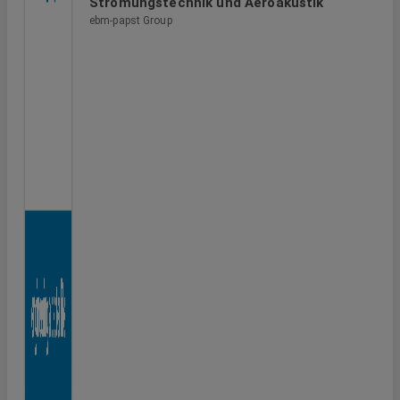
Strömungstechnik und Aeroakustik
ebm-papst Group