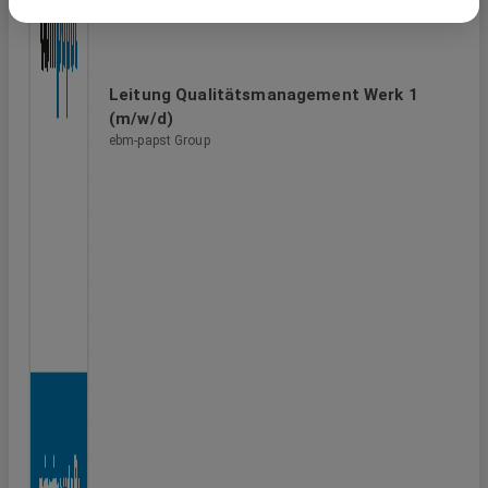
Leitung Qualitätsmanagement Werk 1
(m/w/d)
ebm-papst Group