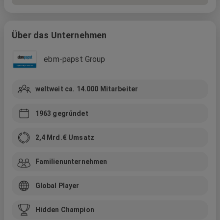
Über das Unternehmen
ebm-papst Group
weltweit ca. 14.000
Mitarbeiter
1963
gegründet
2,4 Mrd.
€ Umsatz
Familienunternehmen
Global Player
Hidden Champion