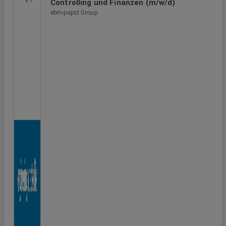
Controlling und Finanzen (m/w/d)
ebm-papst Group