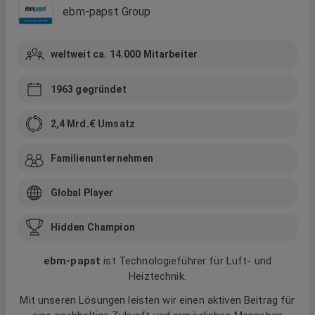
ebm-papst Group
weltweit ca. 14.000
Mitarbeiter
1963
gegründet
2,4 Mrd.
€ Umsatz
Familienunternehmen
Global Player
Hidden Champion
ebm‑papst
ist Technologieführer für Luft- und
Heiztechnik.
Mit unseren Lösungen leisten wir einen aktiven Beitrag für