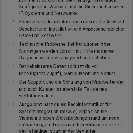
kümmerst du dich um die Planung, Installation,
Konfiguration, Wartung und die Sicherheit unserer
IT-Systeme und Netzwerke.
Ebenfalls zu deinen Aufgaben gehört die Auswahl,
Beschaffung, Installation und Anpassung jeglicher
Hard- und Software.
Technische Probleme, Fehlfunktionen oder
Störungen werden von dir mit Hilfe moderner
Diagnosesystemen analysiert und behoben.
Betriebsinterne Daten schützt du vor
unbefugtem Zugriff, Manipulation und Verlust.
Der Support und die Schulung von Mitarbeitenden
und auch Kunden ist ebenfalls Teil deines
vielfältigen Jobs.
Ausgelernt hast du als Fachinformatiker für
Systemintegration (m/w/d) eigentlich nie.
Vielmehr bleiben Weiterbildungen rund um neue
Entwicklungen, Trends und Innovationen in der IT
dein ständiger spannender Begleiter.