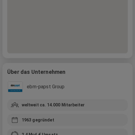
Über das Unternehmen
ebm-papst Group
weltweit ca. 14.000
Mitarbeiter
1963
gegründet
2,4 Mrd.
€ Umsatz