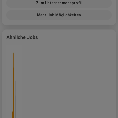
Zum Unternehmensprofil
Better Working. Better Teams. Better Future.
Mehr Job Möglichkeiten
Ähnliche Jobs