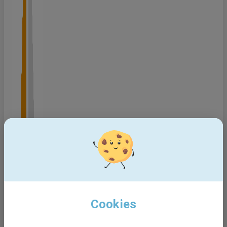
Cookies
Messingenieur:in im Bereich