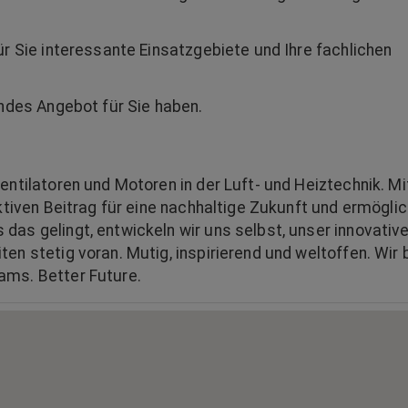
ür Sie interessante Einsatzgebiete und Ihre fachlichen
endes Angebot für Sie haben.
entilatoren und Motoren in der Luft- und Heiztechnik. Mi
ktiven Beitrag für eine nachhaltige Zukunft und ermögli
as gelingt, entwickeln wir uns selbst, unser innovativ
n stetig voran. Mutig, inspirierend und weltoffen. Wir 
ams. Better Future.