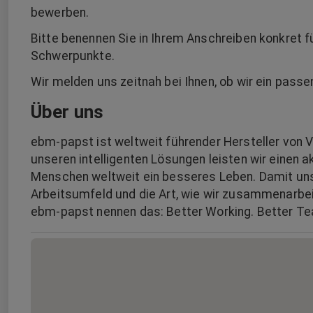
bewerben.
Bitte benennen Sie in Ihrem Anschreiben konkret f
Schwerpunkte.
Wir melden uns zeitnah bei Ihnen, ob wir ein pass
Über uns
ebm-papst ist weltweit führender Hersteller von V
unseren intelligenten Lösungen leisten wir einen a
Menschen weltweit ein besseres Leben. Damit uns d
Arbeitsumfeld und die Art, wie wir zusammenarbeite
ebm-papst nennen das: Better Working. Better Te