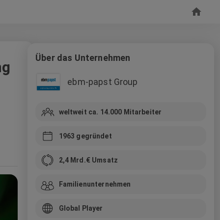
Über das Unternehmen
ng
ebm-papst Group
weltweit ca. 14.000
Mitarbeiter
1963
gegründet
2,4 Mrd.
€ Umsatz
Familienunternehmen
Global Player