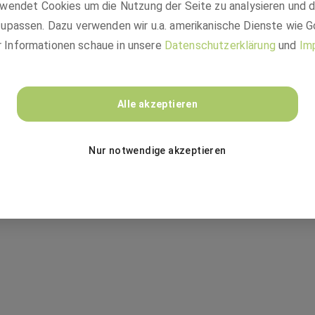
wendet Cookies um die Nutzung der Seite zu analysieren und 
upassen. Dazu verwenden wir u.a. amerikanische Dienste wie G
r Informationen schaue in unsere
Datenschutzerklärung
und
Im
Alle akzeptieren
Nur notwendige akzeptieren