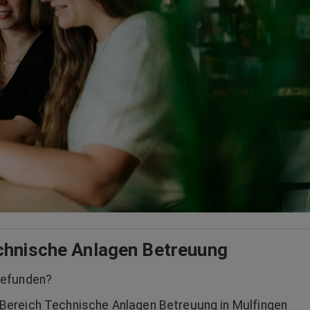
echnische Anlagen Betreuung
gefunden?
en Bereich Technische Anlagen Betreuung in Mulfingen