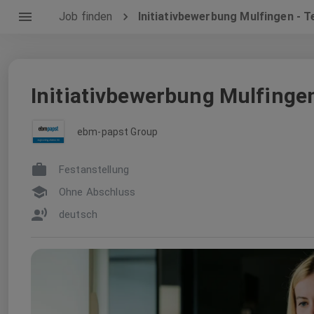
Job finden
Initiativbewerbung Mulfingen - 
Initiativbewerbung Mulfinge
ebm-papst Group
Festanstellung
Ohne Abschluss
deutsch