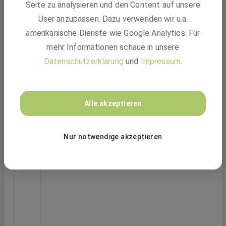
Seite zu analysieren und den Content auf unsere
User anzupassen. Dazu verwenden wir u.a.
amerikanische Dienste wie Google Analytics. Für
mehr Informationen schaue in unsere
Datenschutzerklärung
und
Impressum
.
Alle akzeptieren
Praxissemester im Bereich Elektronik
Nur notwendige akzeptieren
Entwicklung
ebm-papst Group