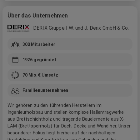
Über das Unternehmen
DERIX Gruppe | W. und J. Derix GmbH & Co.
300
Mitarbeiter
1926
gegründet
70 Mio.
€ Umsatz
Familienunternehmen
Wir gehören zu den führenden Herstellern im
Ingenieurholzbau und stellen komplexe Hallentragwerke
aus Brettschichtholz und tragende Bauelemente aus X-
LAM (Brettsperrholz) für Dach, Decke und Wand her. Unser
besonderer Fokus liegt hierbei auf der nachhaltigen
Produktion und Konstruktion von Gebäuden und der