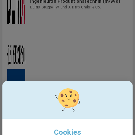
Ingenieur:in Produktionstechnik (m/w/d)
DERIX Gruppe | W. und J. Derix GmbH & Co.
Cookies