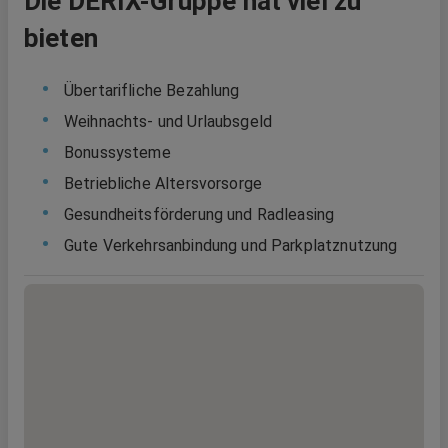
Die DERIX-Gruppe hat viel zu
bieten
Übertarifliche Bezahlung
Weihnachts- und Urlaubsgeld
Bonussysteme
Betriebliche Altersvorsorge
Gesundheitsförderung und Radleasing
Gute Verkehrsanbindung und Parkplatznutzung