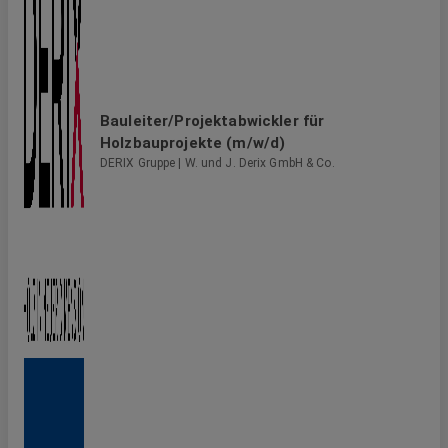
Bauleiter/Projektabwickler für
Holzbauprojekte (m/w/d)
DERIX Gruppe | W. und J. Derix GmbH & Co.