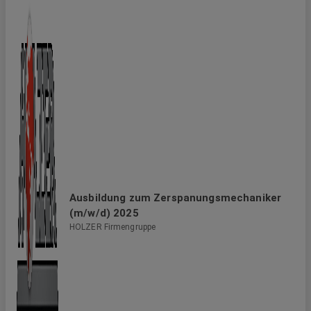
Beispiel seit Jahren konsequent auf die Einbeziehung
alternativer Antriebsformen. In zahlreichen Projekten
sprechen wir nicht nur von E-Mobilität sondern entwickeln
tragfähige und leistungsstarke Lösungen.
Ausbildung zum Zerspanungsmechaniker
(m/w/d) 2025
HOLZER Firmengruppe