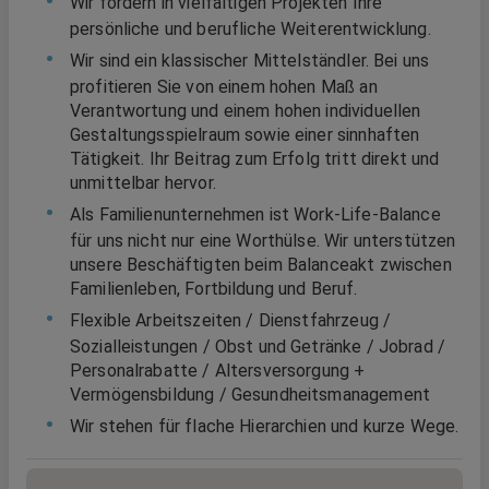
Wir fördern in vielfältigen Projekten Ihre
persönliche und berufliche Weiterentwicklung.
Wir sind ein klassischer Mittelständler. Bei uns
profitieren Sie von einem hohen Maß an
Verantwortung und einem hohen individuellen
Gestaltungsspielraum sowie einer sinnhaften
Tätigkeit. Ihr Beitrag zum Erfolg tritt direkt und
unmittelbar hervor.
Als Familienunternehmen ist Work-Life-Balance
für uns nicht nur eine Worthülse. Wir unterstützen
unsere Beschäftigten beim Balanceakt zwischen
Familienleben, Fortbildung und Beruf.
Flexible Arbeitszeiten / Dienstfahrzeug /
Sozialleistungen / Obst und Getränke / Jobrad /
Personalrabatte / Altersversorgung +
Vermögensbildung / Gesundheitsmanagement
Wir stehen für flache Hierarchien und kurze Wege.