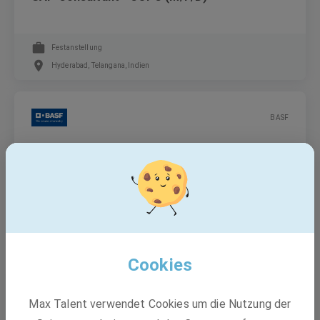
Festanstellung
Hyderabad, Telangana, Indien
BASF
SAP Consultant Finance & Tax (M/F/D)
Festanstellung
Hyderabad, Telangana, Indien
Cookies
BASF
Max Talent verwendet Cookies um die Nutzung der